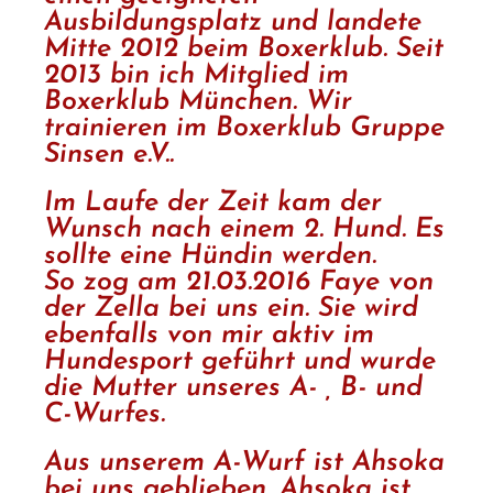
Ausbildungsplatz und landete
Mitte 2012 beim Boxerklub. Seit
2013 bin ich Mitglied im
Boxerklub München. Wir
trainieren im Boxerklub Gruppe
Sinsen e.V..
Im Laufe der Zeit kam der
Wunsch nach einem 2. Hund. Es
sollte eine Hündin werden.
So zog am 21.03.2016 Faye von
der Zella bei uns ein. Sie wird
ebenfalls von mir aktiv im
Hundesport geführt und wurde
die Mutter unseres A- , B- und
C-Wurfes.
Aus unserem A-Wurf ist Ahsoka
bei uns geblieben. Ahsoka ist