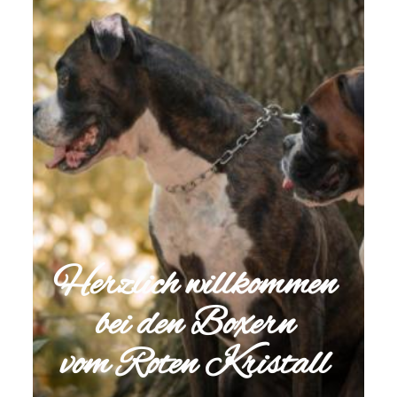
Herzlich willkommen
bei den Boxern
vom Roten Kristall