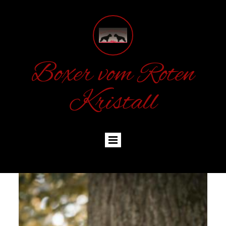
Boxer vom Roten
Kristall